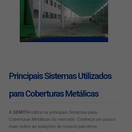
Principais Sistemas Utilizados
para Coberturas Metálicas
A
SEMITH
utiliza os principais Sistemas para
Coberturas Metálicas do mercado. Conheça um pouco
mais sobre as soluções de nossos parceiros.