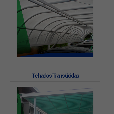
Telhados Translúcidas