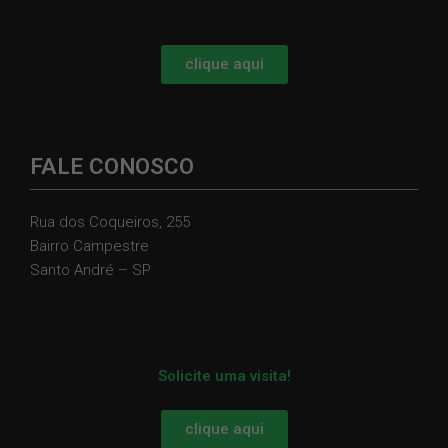
clique aqui
FALE CONOSCO
Rua dos Coqueiros, 255
Bairro Campestre
Santo André – SP
Solicite uma visita!
clique aqui